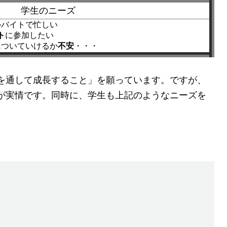
学生のニーズ
ルバイトで忙しい
ト
に参加したい
についていけるか
不安
・・・
を通して成長すること」を願っています。ですが、
が実情です。同時に、学生も上記のようなニーズを