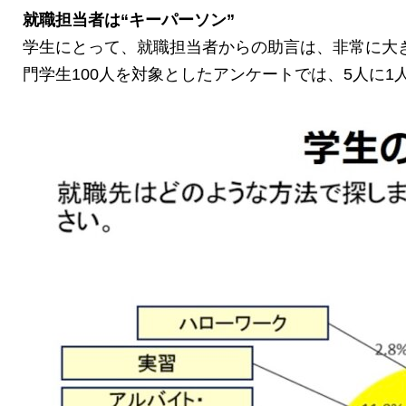
就職担当者は
“
キーパーソン
”
学生にとって、就職担当者からの助言は、非常に大
門学生100人を対象としたアンケートでは、5人に