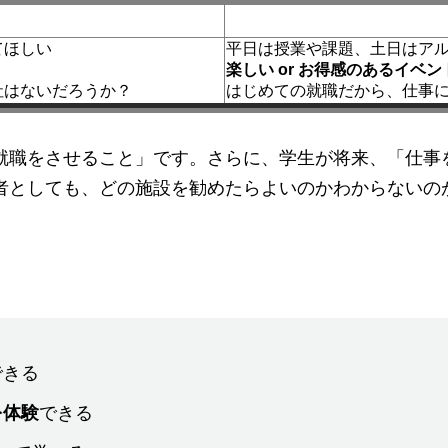
てほしい
平日は授業や課題、土日はア
楽しい
or
お得感のあるイベン
社はないだろうか？
はじめての就職だから、仕事
就職をさせること」です。さらに、学生が将来、「仕事
者としても、どの施設を勧めたらよいのかわからないの
できる
を体験
できる