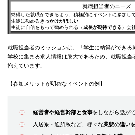
就職担当者のニーズ
納得した就職ができるよう、積極的にイベントに参加し
生徒に勧める
きっかけがほしい
生徒に自信をもって勧められる（
成長が期待できる
）会
就職担当者のミッションは、「学生に納得ができる
学校に集まる求人情報は膨大であるため、就職担当
抱えています。
【参加メリットが明確なイベントの例】
経営者や経営幹部と食事
をしながら話が
入居系・通所系など、様々な
業態の違い