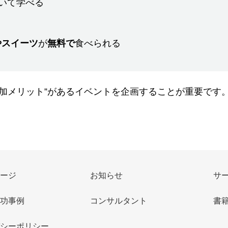
いて学べる
やスイーツ
が
無料で
食べられる
加メリット”があるイベントを企画することが重要です
ージ
お知らせ
サ
功事例
コンサルタント
書籍
シーポリシー