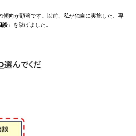
の傾向が顕著です。以前、私が独自に実施した、専
相談
」を挙げました。